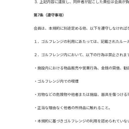
3. 上記内容に違反し、同伴者が起こした責任は会員が
第7条（遵守事項）
会員は、本規約に別途定める他、以下を遵守しなければ
１．ゴルフレンジの利用にあたっては、記載されたルー
２．ゴルフレンジ内において、以下の行為は禁止されま
・施設内における物品販売や営業行為、金銭の貸借、勧
・ゴルフレンジ内での喫煙
・刃物などの危険物や他者または施設、器具を傷つける
・正当な理由なく他者の所持品に触れること。
・本規約に基づきゴルフレンジの利用を認められていな