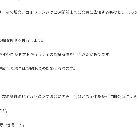
す。その場合、ゴルフレンジは２週間前までに会員に告知するものとし、以後
び解除権限を付与します。
必ず各自がドアセキュリティの認証解除を行う必要があります。
補助した場合は規約退会の対象となります。
、次の条件のいずれも満たす場合にのみ、会員との同伴を条件に非会員による
こと。
遵守できること。