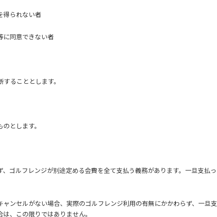
を得られない者
等に同意できない者
判断することとします。
ものとします。
ず、ゴルフレンジが別途定める会費を全て支払う義務があります。一旦支払っ
キャンセルがない場合、実際のゴルフレンジ利用の有無にかかわらず、一旦支
合は、この限りではありません。