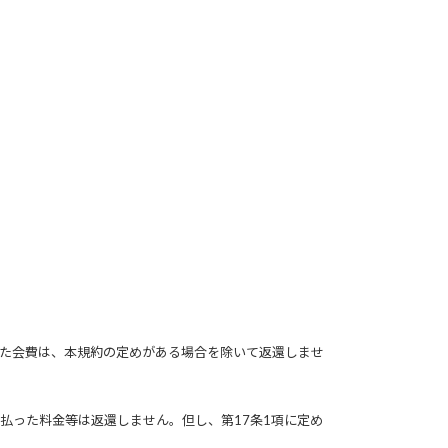
た会費は、本規約の定めがある場合を除いて返還しませ
払った料金等は返還しません。但し、第17条1項に定め