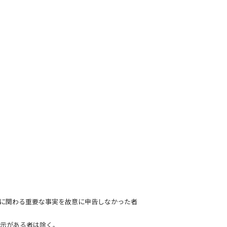
格に関わる重要な事実を故意に申告しなかった者
指示がある者は除く。