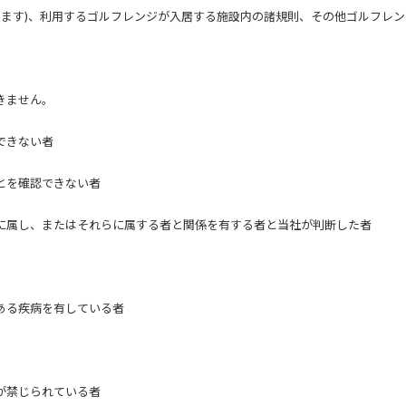
みます)、利用するゴルフレンジが入居する施設内の諸規則、その他ゴルフレ
きません。
できない者
とを確認できない者
に属し、またはそれらに属する者と関係を有する者と当社が判断した者
ある疾病を有している者
が禁じられている者