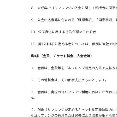
８．未成年でゴルフレンジの入会に関して親権者の同意
９．入会申込書等に含まれる「確認事項」「同意事項」
10．公序良俗に反する行為が認められる者
11．第12条4項に定める者については、個別に当社で
第4条（会費、チケット料金、入会金等）
１．会員は、会費等をゴルフレンジ所定の方法で支払う
２．その他料金は、その都度支払うものとします。
３．会員は、実際のゴルフレンジ利用の有無にかかわら
ん。
４．別途ゴルフレンジが定めるキャンセル可能時間内に
るゴルフレンジの故意または過失により賠償が生ずる場