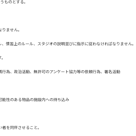
負うものとする。
なりません。
ル、慣習上のルール、スタジオの説明並びに指示に従わなければなりません。
す。
誘行為、政治活動、無許可のアンケート協力等の依頼行為、署名活動
可能性のある物品の施設内への持ち込み
い者を同伴させること。