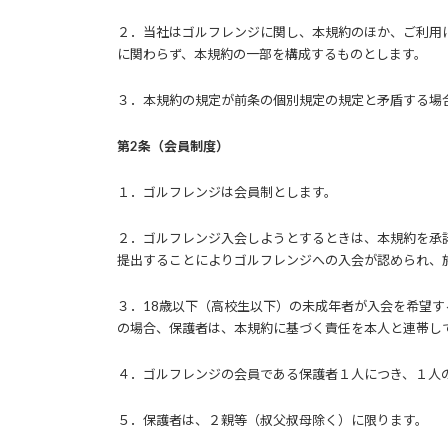
２．当社はゴルフレンジに関し、本規約のほか、ご利用
に関わらず、本規約の一部を構成するものとします。
３．本規約の規定が前条の個別規定の規定と矛盾する場
第2条（会員制度）
１．ゴルフレンジは会員制とします。
２．ゴルフレンジ入会しようとするときは、本規約を承
提出することによりゴルフレンジへの入会が認められ、
３．18歳以下（高校生以下）の未成年者が入会を希望
の場合、保護者は、本規約に基づく責任を本人と連帯し
４．ゴルフレンジの会員である保護者１人につき、１人
５．保護者は、２親等（叔父叔母除く）に限ります。