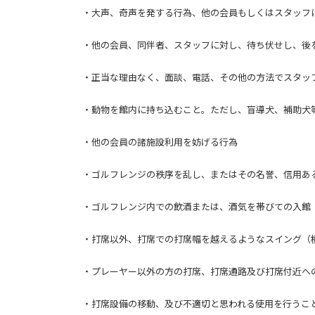
・大声、奇声を発する行為、他の会員もしくはスタッフ
・他の会員、同伴者、スタッフに対し、待ち伏せし、後
・正当な理由なく、面談、電話、その他の方法でスタッ
・動物を館内に持ち込むこと。ただし、盲導犬、補助犬
・他の会員の諸施設利用を妨げる行為
・ゴルフレンジの秩序を乱し、またはその名誉、信用あ
・ゴルフレンジ内での飲酒または、酒気を帯びての入館
・打席以外、打席での打席幅を越えるようなスイング（
・プレーヤー以外の方の打席、打席通路及び打席付近へ
・打席設備の移動、及び不適切と思われる使用を行うこ