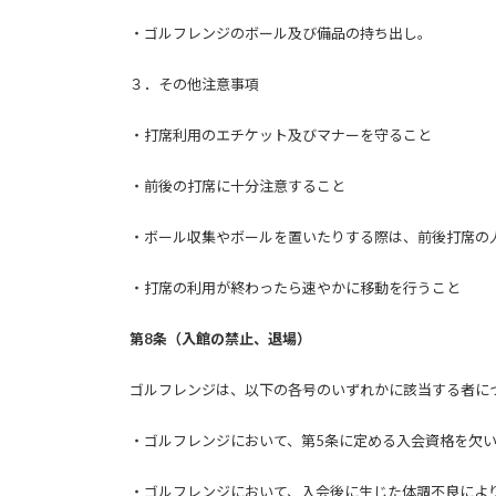
・ゴルフレンジのボール及び備品の持ち出し。
３．その他注意事項
・打席利用のエチケット及びマナーを守ること
・前後の打席に十分注意すること
・ボール収集やボールを置いたりする際は、前後打席の
・打席の利用が終わったら速やかに移動を行うこと
第8条（入館の禁止、退場）
ゴルフレンジは、以下の各号のいずれかに該当する者に
・ゴルフレンジにおいて、第5条に定める入会資格を欠
・ゴルフレンジにおいて、入会後に生じた体調不良によ